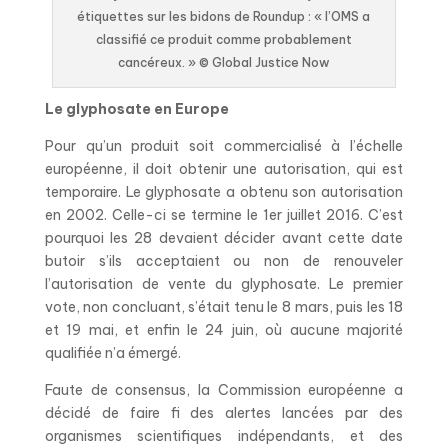
étiquettes sur les bidons de Roundup : « l’OMS a
classifié ce produit comme probablement
cancéreux. » © Global Justice Now
Le glyphosate en Europe
Pour qu’un produit soit commercialisé à l’échelle
européenne, il doit obtenir une autorisation, qui est
temporaire. Le glyphosate a obtenu son autorisation
en 2002. Celle-ci se termine le 1er juillet 2016. C’est
pourquoi les 28 devaient décider avant cette date
butoir s’ils acceptaient ou non de renouveler
l’autorisation de vente du glyphosate. Le premier
vote, non concluant, s’était tenu le 8 mars, puis les 18
et 19 mai, et enfin le 24 juin, où aucune majorité
qualifiée n’a émergé.
Faute de consensus, la Commission européenne a
décidé de faire fi des alertes lancées par des
organismes scientifiques indépendants, et des