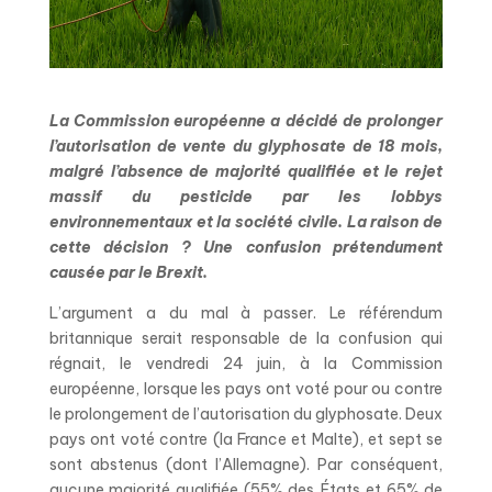
La Commission européenne a décidé de prolonger
l’autorisation de vente du glyphosate de 18 mois,
malgré l’absence de majorité qualifiée et le rejet
massif du pesticide par les lobbys
environnementaux et la société civile. La raison de
cette décision ? Une confusion prétendument
causée par le Brexit.
L’argument a du mal à passer. Le référendum
britannique serait responsable de la confusion qui
régnait, le vendredi 24 juin, à la Commission
européenne, lorsque les pays ont voté pour ou contre
le prolongement de l’autorisation du glyphosate. Deux
pays ont voté contre (la France et Malte), et sept se
sont abstenus (dont l’Allemagne). Par conséquent,
aucune majorité qualifiée (55% des États et 65% de