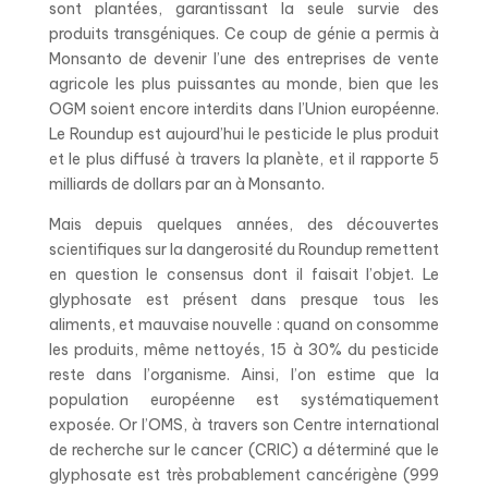
sont plantées, garantissant la seule survie des
produits transgéniques. Ce coup de génie a permis à
Monsanto de devenir l’une des entreprises de vente
agricole les plus puissantes au monde, bien que les
OGM soient encore interdits dans l’Union européenne.
Le Roundup est aujourd’hui le pesticide le plus produit
et le plus diffusé à travers la planète, et il rapporte 5
milliards de dollars par an à Monsanto.
Mais depuis quelques années, des découvertes
scientifiques sur la dangerosité du Roundup remettent
en question le consensus dont il faisait l’objet. Le
glyphosate est présent dans presque tous les
aliments, et mauvaise nouvelle : quand on consomme
les produits, même nettoyés, 15 à 30% du pesticide
reste dans l’organisme. Ainsi, l’on estime que la
population européenne est systématiquement
exposée. Or l’OMS, à travers son Centre international
de recherche sur le cancer (CRIC) a déterminé que le
glyphosate est très probablement cancérigène (999