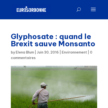
Glyphosate : quand le
Brexit sauve Monsanto
by
Elena Blum
|
Juin 30, 2016
|
Environnement
|
0
commentaires