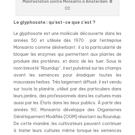
Manifestation contre Monsanto à Amsterdam. ©
CC
Le glyphosate : qu’est-ce que c’est ?
Le glyphosate est une molécule découverte dans les
années 50 et utilisée dès 1970 par l’entreprise
Monsanto comme désherbant : il a la particularité de
bloquer les enzymes qui permettent aux plantes de
produire des protéines, et donc de les tuer. Sous le
nom breveté “Roundup”, il est pulvérisé sur les champs
avant les semences pour éradiquer toutes les
mauvaises herbes. Très largement diffusé, il est vendu
sur toute la planète, utilisé par des particuliers dans
leurs jardins, des professionnels dans les cultures mais
aussi par les États dans les lieux publics. À partir des
années 90, Monsanto développe des Organismes
Génétiquement Modifiés (OGM) résistant
au Roundup.
De cette manière, les cultivateurs peuvent continuer
à traiter leurs cultures même lorsque les semences