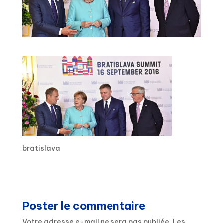
bratislava
Poster le commentaire
Votre adresse e-mail ne sera pas publiée.
Les