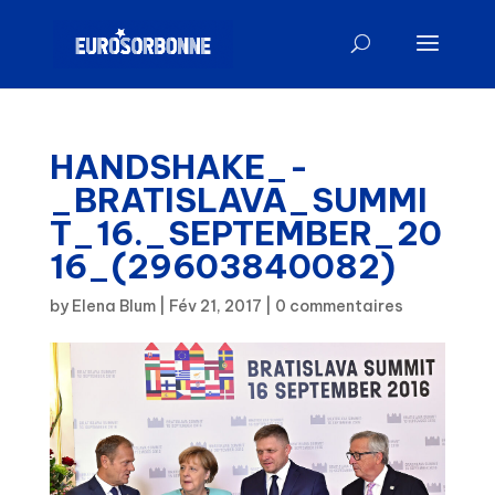
HANDSHAKE_-
_BRATISLAVA_SUMMI
T_16._SEPTEMBER_20
16_(29603840082)
by
Elena Blum
|
Fév 21, 2017
|
0 commentaires