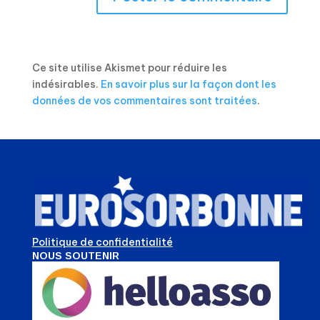
Ce site utilise Akismet pour réduire les
indésirables.
En savoir plus sur la façon dont les
données de vos commentaires sont traitées
.
Politique de confidentialité
NOUS SOUTENIR