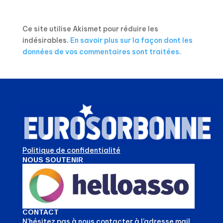
Ce site utilise Akismet pour réduire les
indésirables.
En savoir plus sur la façon dont les
données de vos commentaires sont traitées
.
Politique de confidentialité
NOUS SOUTENIR
CONTACT
N’hésitez pas à nous contacter à l’adresse mail