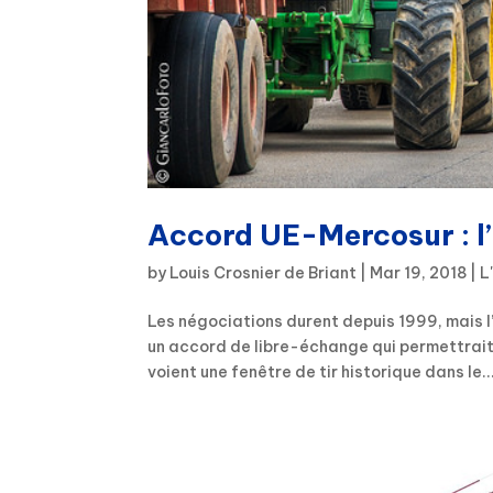
Accord UE-Mercosur : l’
by
Louis Crosnier de Briant
|
Mar 19, 2018
|
L
Les négociations durent depuis 1999, mais l
un accord de libre-échange qui permettrait 
voient une fenêtre de tir historique dans le..