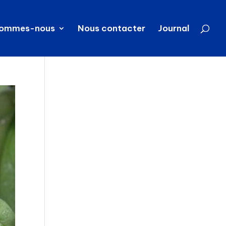
sommes-nous
Nous contacter
Journal