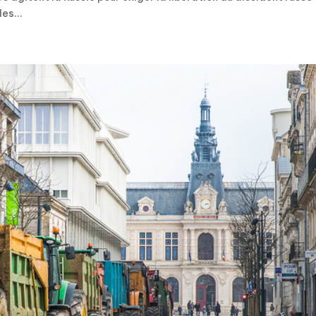
es...