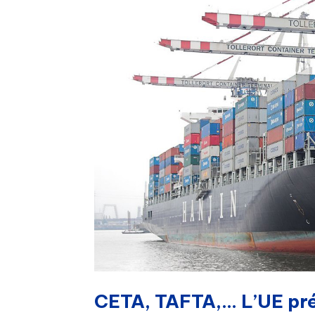
CETA, TAFTA,… L’UE pré