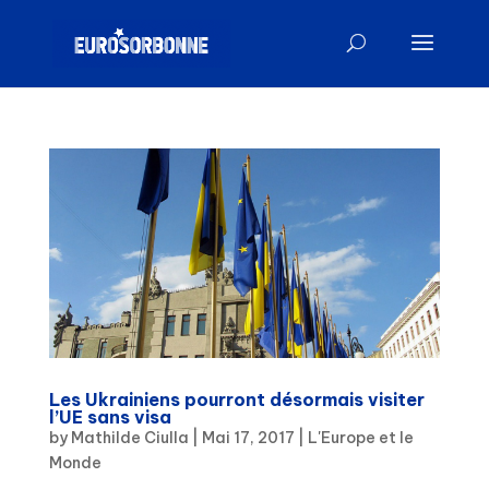
Les Ukrainiens pourront désormais visiter
l’UE sans visa
by
Mathilde Ciulla
|
Mai 17, 2017
|
L'Europe et le
Monde