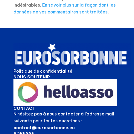
indésirables.
En savoir plus sur la façon dont les
données de vos commentaires sont traitées
.
Politique de confidentialité
NOUS SOUTENIR
CONTACT
N’hésitez pas à nous contacter à l’adresse mail
suivante pour toutes questions :
contact@eurosorbonne.eu
ADRESSE