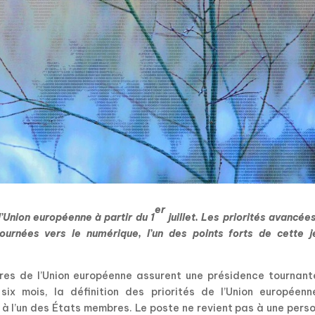
er
’Union européenne à partir du 1
juillet. Les priorités avancée
ournées vers le numérique, l’un des points forts de cette j
res de l’Union européenne assurent une présidence tournant
six mois, la définition des priorités de l’Union européenn
t à l’un des États membres. Le poste ne revient pas à une pers