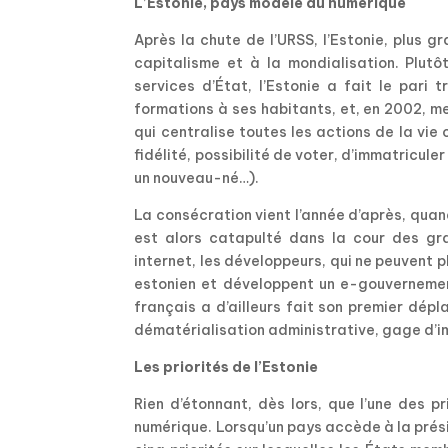
L’Estonie, pays modèle du numérique
Après la chute de l’URSS, l’Estonie, plus g
capitalisme et à la mondialisation. Plu
services d’État, l’Estonie a fait le pari
formations à ses habitants, et, en 2002, me
qui centralise toutes les actions de la vie 
fidélité, possibilité de voter, d’immatricule
un nouveau-né…).
La consécration vient l’année d’après, quan
est alors catapulté dans la cour des gra
internet, les développeurs, qui ne peuvent 
estonien et développent un e-gouvernement
français a d’ailleurs fait son premier dépla
dématérialisation administrative, gage d’
Les priorités de l’Estonie
Rien d’étonnant, dès lors, que l’une des p
numérique. Lorsqu’un pays accède à la présid