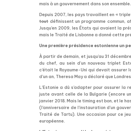
mais à un gouvernement dans son ensemble
Depuis 2007, les pays travaillent en « tripl
tout
définissent un programme commun, afin
Jusqu’en 2009, les États qui avaient la pr
mais le Traité de Lisbonne a donné cette p
Une première présidence estonienne un pe
À partir de demain, et jusqu’au 31 décembre
du chef, au sein d’un nouveau triplet Est
c’était le Royaume-Uni qui devait assurer 
d’un an, Theresa May a déclaré que Londres
L’Estonie a dû s’adapter pour assurer la r
juste avant celle de la Bulgarie (encore un
janvier 2018. Mais le timing est bon, et le ha
(l’anniversaire de l’instauration d’un gouv
Traité de Tartu). Une occasion pour ce je
européenne.