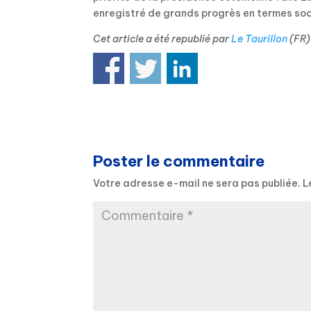
enregistré de grands progrès en termes soc
Cet article a été republié par
Le Taurillon
(FR)
Poster le commentaire
Votre adresse e-mail ne sera pas publiée.
L