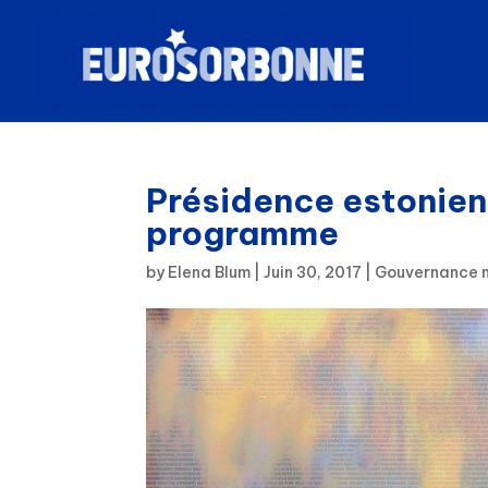
Présidence estonien
programme
by
Elena Blum
|
Juin 30, 2017
|
Gouvernance n