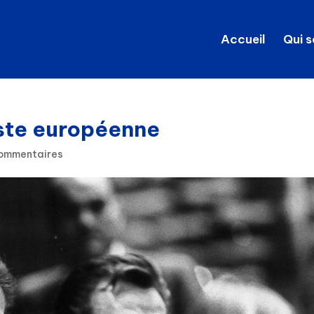
Accueil
Qui 
ste européenne
ommentaires