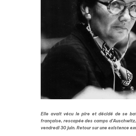
Elle avait vécu le pire et décidé de se bat
française, rescapée des camps d’Auschwitz, f
vendredi 30 juin. Retour sur une existence ex