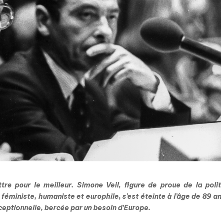
tre pour le meilleur. Simone Veil, figure de proue de la poli
éministe, humaniste et europhile, s’est éteinte à l’âge de 89 a
ceptionnelle, bercée par un besoin d’Europe.