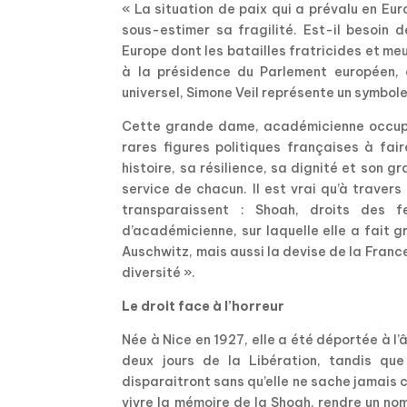
« La situation de paix qui a prévalu en Eu
sous-estimer sa fragilité. Est-il besoin 
Europe dont les batailles fratricides et me
à la présidence du Parlement européen, 
universel, Simone Veil représente un symbol
Cette grande dame, académicienne occupant
rares figures politiques françaises à fai
histoire, sa résilience, sa dignité et son 
service de chacun. Il est vrai qu’à travers 
transparaissent : Shoah, droits des 
d’académicienne, sur laquelle elle a fait g
Auschwitz, mais aussi la devise de la France,
diversité ».
Le droit face à l’horreur
Née à Nice en 1927, elle a été déportée à l
deux jours de la Libération, tandis que
disparaitront sans qu’elle ne sache jamais ce
vivre la mémoire de la Shoah, rendre un nom