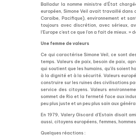
Balladur la nomme ministre d’État chargée
européen, Simone Veil avait travaillé dans
Caraïbe, Pacifique), environnement et san
toujours avec discrétion, avec sérieux, 
l’Europe c’est ce que l’on a fait de mieux. » 
Une femme de valeurs
Ce qui caractérise Simone Veil, ce sont de
temps. Valeurs de paix, besoin de paix, apr
qui soutient que les humains, qu’ils soient h
à la dignité et à la sécurité. Valeurs europ
construire sur les ruines des civilisations 
service des citoyens. Valeurs environneme
sommet de Rio et la fermeté face aux indust
peu plus juste et un peu plus sain aux généra
En 1979, Valery Giscard d’Estain disait am
aussi, citoyens européens, femmes, hommes, 
Quelques réactions :