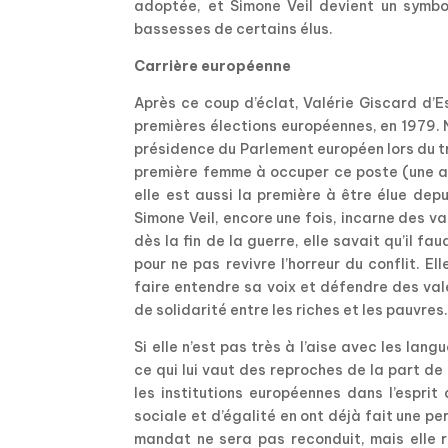
adoptée, et Simone Veil devient un symbo
bassesses de certains élus.
Carrière européenne
Après ce coup d’éclat, Valérie Giscard d’E
premières élections européennes, en 1979. N
présidence du Parlement européen lors du tro
première femme à occuper ce poste (une au
elle est aussi la première à être élue dep
Simone Veil, encore une fois, incarne des va
dès la fin de la guerre, elle savait qu’il f
pour ne pas revivre l’horreur du conflit. El
faire entendre sa voix et défendre des val
de solidarité entre les riches et les pauvres
Si elle n’est pas très à l’aise avec les la
ce qui lui vaut des reproches de la part de
les institutions européennes dans l’espri
sociale et d’égalité en ont déjà fait une p
mandat ne sera pas reconduit, mais elle 