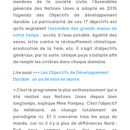
membres de la société civile, l’Assemblée
générale des Nations Unies a adopté en 2015
l’agenda des Objectifs de développement
durable. La particularité de ces 17 objectifs est
qu’ils englobent
l’ensemble des grands enjeux de
notre temps
: accès à l’eau potable, égalité des
sexes, lutte contre le réchauffement climatique,
éradication de la faim, etc. Il s’agit d’objectifs
généraux, par la suite, chaque pays s’adapte afin
de remplir les critères dans chaque domaine.
Lire aussi
>>>
Les Objectifs de Développement
Durable : un an de mise en œuvre
« C’est le programme le plus enthousiasmant qui a
été réalisé aux Nations Unies depuis bien
longtemps, explique Mme Pompey. C’est l’objectif
du millénaire, on change totalement de
paradigme ici. Et il concerne tous les pays du
monde, car ici il n’y a plus de différences Nord-