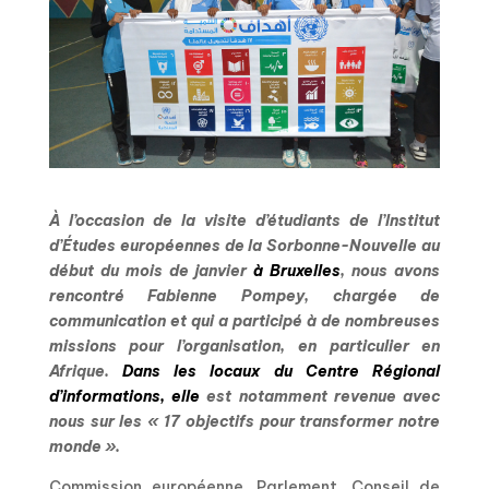
À l’occasion de la visite d’étudiants de l’Institut
d’Études européennes de la Sorbonne-Nouvelle au
début du mois de janvier
à Bruxelles
, nous avons
rencontré Fabienne Pompey, chargée de
communication et qui a participé à de nombreuses
missions pour l’organisation, en particulier en
Afrique.
Dans les locaux du Centre Régional
d’informations, elle
est notamment revenue avec
nous sur les « 17 objectifs pour transformer notre
monde ».
Commission européenne, Parlement, Conseil de