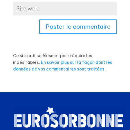
Ce site utilise Akismet pour réduire les
indésirables.
En savoir plus sur la façon dont les
données de vos commentaires sont traitées
.