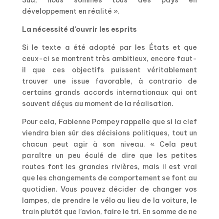
Sud, nous sommes tous des pays en
développement en réalité ».
La nécessité d’ouvrir les esprits
Si le texte a été adopté par les États et que
ceux-ci se montrent très ambitieux, encore faut-
il que ces objectifs puissent véritablement
trouver une issue favorable, à contrario de
certains grands accords internationaux qui ont
souvent déçus au moment de la réalisation.
Pour cela, Fabienne Pompey rappelle que si la clef
viendra bien sûr des décisions politiques, tout un
chacun peut agir à son niveau. « Cela peut
paraître un peu éculé de dire que les petites
routes font les grandes rivières, mais il est vrai
que les changements de comportement se font au
quotidien. Vous pouvez décider de changer vos
lampes, de prendre le vélo au lieu de la voiture, le
train plutôt que l’avion, faire le tri. En somme de ne