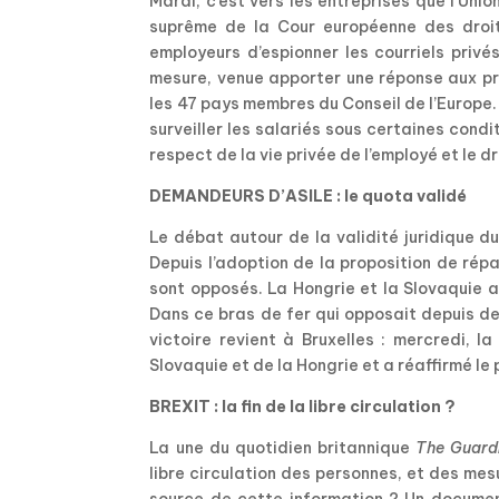
Mardi, c’est vers les entreprises que l’Uni
suprême de la Cour européenne des droits
employeurs d’espionner les courriels privés
mesure, venue apporter une réponse aux pr
les 47 pays membres du Conseil de l’Europe.
surveiller les salariés sous certaines condi
respect de la vie privée de l’employé et le dr
DEMANDEURS D’ASILE : le quota validé
Le débat autour de la validité juridique d
Depuis l’adoption de la proposition de répa
sont opposés. La Hongrie et la Slovaquie a
Dans ce bras de fer qui opposait depuis de
victoire revient à Bruxelles : mercredi, l
Slovaquie et de la Hongrie et a réaffirmé le 
BREXIT : la fin de la libre circulation ?
La une du quotidien britannique
The Guard
libre circulation des personnes, et des mes