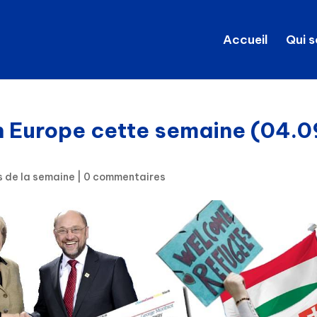
Accueil
Qui 
en Europe cette semaine (04.0
s de la semaine
|
0 commentaires