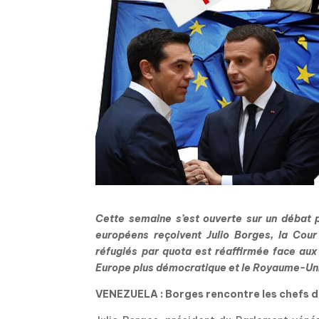
Cette semaine s’est ouverte sur un débat p
européens reçoivent Julio Borges, la Cour
réfugiés par quota est réaffirmée face aux
Europe plus démocratique et le Royaume-Uni ve
VENEZUELA : Borges rencontre les chefs 