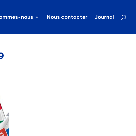
sommes-nous
Nous contacter
Journal
9