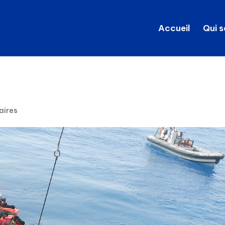
Accueil
Qui 
aires