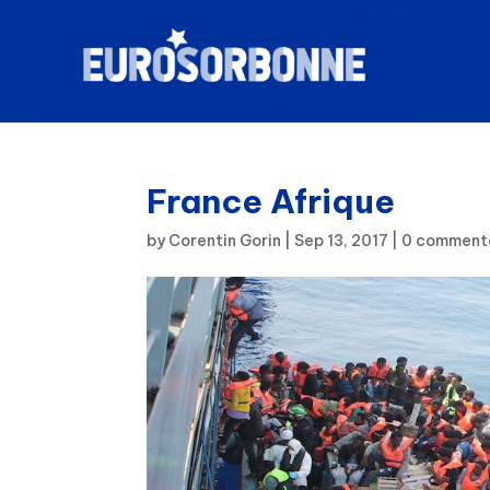
France Afrique
by
Corentin Gorin
|
Sep 13, 2017
|
0 comment