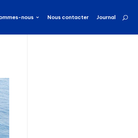
sommes-nous
Nous contacter
Journal