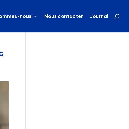
sommes-nous
Nous contacter
Journal
c