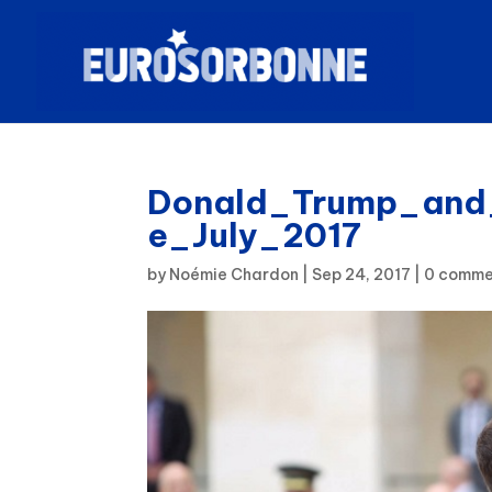
Donald_Trump_and
e_July_2017
by
Noémie Chardon
|
Sep 24, 2017
|
0 comme