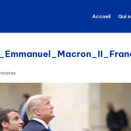
Accueil
Qui 
_Emmanuel_Macron_II_Fran
ntaires