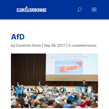
AfD
by
Corentin Gorin
|
Sep 28, 2017
|
0 commentaires