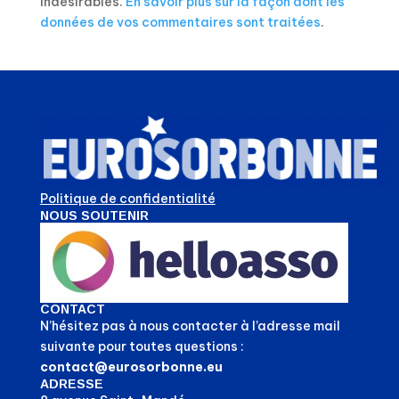
indésirables.
En savoir plus sur la façon dont les
données de vos commentaires sont traitées
.
Politique de confidentialité
NOUS SOUTENIR
CONTACT
N’hésitez pas à nous contacter à l’adresse mail
suivante pour toutes questions :
contact@eurosorbonne.eu
ADRESSE