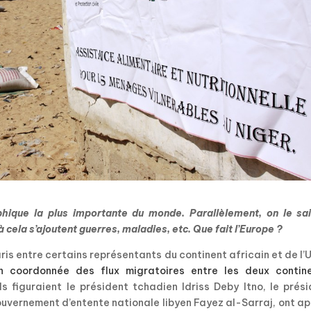
hique la plus importante du monde. Parallèlement, on le sait
 à cela s’ajoutent guerres, maladies, etc. Que fait l’Europe ?
ris entre certains représentants du continent africain et de l’
n coordonnée des flux migratoires entre les deux contin
s figuraient le président tchadien Idriss Deby Itno, le prés
uvernement d’entente nationale libyen Fayez al-Sarraj, ont a