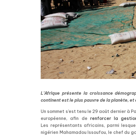
L’Afrique présente la croissance démograp
continent est le plus pauvre de la planète, et
Un sommet s’est tenu le 29 août dernier à Pa
européenne, afin de
renforcer la gestio
Les représentants africains, parmi lesquel
nigérien Mahamadou Issoufou, le chef du go