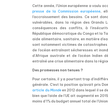
Cette année, l’Union européenne a voulu accr
presse de la Commission européenne
, el
l’accroissement des besoins. Ce sont donc
vulnérables, dans la région des Grands L
conséquences des conflits, à l’insécuri
République démocratique du Congo et la Tanz
aide alimentaire, sanitaire, en matière d’ea
sont notamment victimes de catastrophes n
de l’océan entraînant sécheresses et inond
d’Afrique australe et de l’océan Indien 
entraîné une crise alimentaire dans la régio
Des promesses non tenues ?
Pour certains, il y a pourtant trop d’indiff
générale. C’est la position qu’avait pris D
article du
Monde
en 2012 dans lequel il se de
bien que l’aide de l’UE ait augmenté en 2015
moins d’1% du budget annuel total de l’Unio