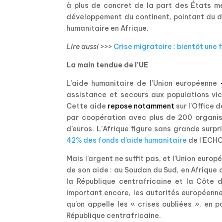
à plus de concret de la part des États m
développement du continent, pointant du d
humanitaire en Afrique.
Lire aussi >>>
Crise migratoire : bientôt une 
La main tendue de l’UE
L’aide humanitaire de l’Union européenne
assistance et secours aux populations vic
Cette aide
repose notamment
sur l’Office
par coopération avec plus de 200 organis
d’euros. L’Afrique figure sans grande surpri
42% des fonds d’aide humanitaire
de l’ECHO
Mais l’argent ne suffit pas, et l’Union europ
de son aide : au Soudan du Sud, en Afrique
la République centrafricaine et la Côte d’I
important encore, les autorités européenne
qu’on appelle les « crises oubliées », en 
République centrafricaine.