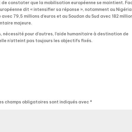
t de constater que la mobilisation européenne se maintient. Fa
européenne dit « intensifier sa réponse », notamment au Nigéria
e avec 79,5 millions d’euros et au Soudan du Sud avec 182 millio
entaire majeure.
nécessité pour d’autres, l’aide humanitaire à destination de
elle n’atteint pas toujours les objectifs fixés.
es champs obligatoires sont indiqués avec
*