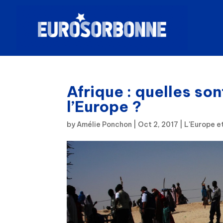
Afrique : quelles so
l’Europe ?
by
Amélie Ponchon
|
Oct 2, 2017
|
L'Europe e