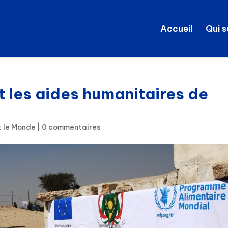
Accueil
Qui 
nt les aides humanitaires de
t le Monde
|
0 commentaires