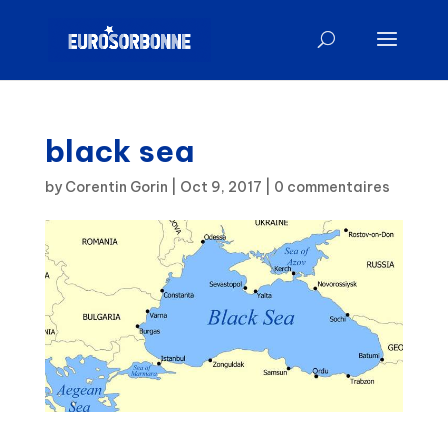
black sea
by
Corentin Gorin
|
Oct 9, 2017
|
0 commentaires