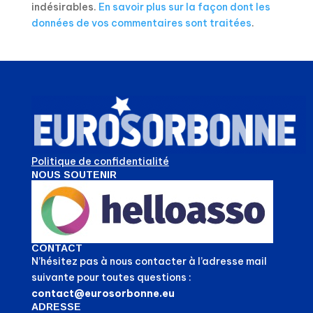
indésirables.
En savoir plus sur la façon dont les
données de vos commentaires sont traitées
.
Politique de confidentialité
NOUS SOUTENIR
CONTACT
N’hésitez pas à nous contacter à l’adresse mail
suivante pour toutes questions :
contact@eurosorbonne.eu
ADRESSE