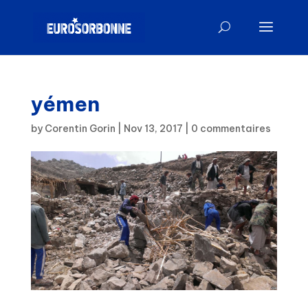
yémen
by
Corentin Gorin
|
Nov 13, 2017
|
0 commentaires