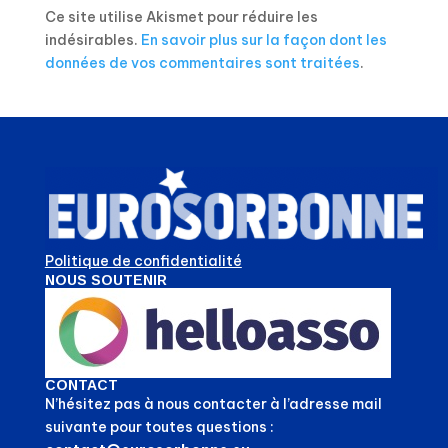
Ce site utilise Akismet pour réduire les
indésirables.
En savoir plus sur la façon dont les
données de vos commentaires sont traitées
.
Politique de confidentialité
NOUS SOUTENIR
CONTACT
N’hésitez pas à nous contacter à l’adresse mail
suivante pour toutes questions :