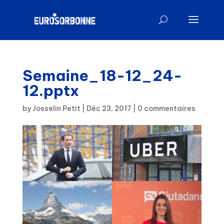
Semaine_18-12_24-
12.pptx
by
Josselin Petit
|
Déc 23, 2017
|
0 commentaires