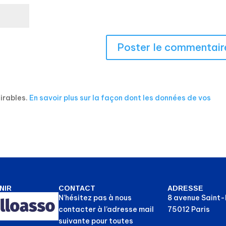
sirables.
En savoir plus sur la façon dont les données de vos
NIR
CONTACT
ADRESSE
N’hésitez pas à nous
8 avenue Saint
contacter à l’adresse mail
75012 Paris
suivante pour toutes