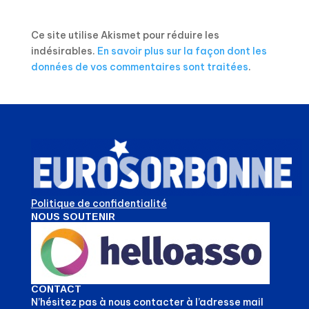
Ce site utilise Akismet pour réduire les
indésirables.
En savoir plus sur la façon dont les
données de vos commentaires sont traitées
.
Politique de confidentialité
NOUS SOUTENIR
CONTACT
N’hésitez pas à nous contacter à l’adresse mail