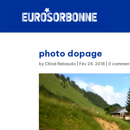
photo dopage
by
Chloé Rebaudo
|
Fév 24, 2018
|
0 comment