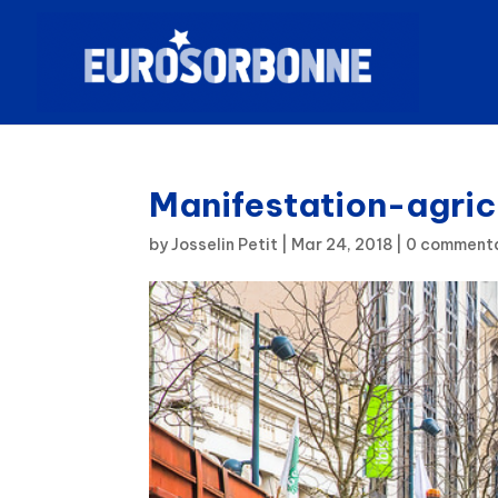
Manifestation-agric
by
Josselin Petit
|
Mar 24, 2018
|
0 comment