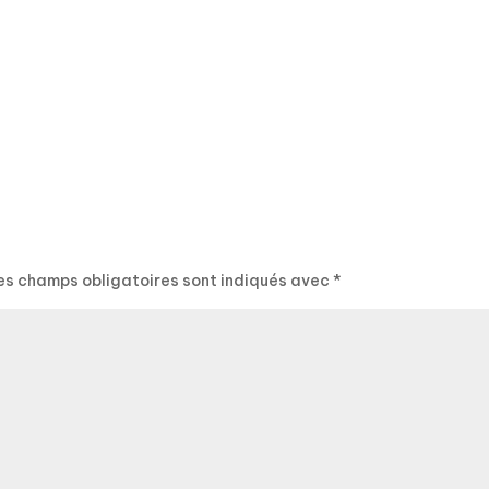
es champs obligatoires sont indiqués avec
*