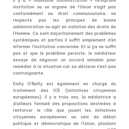
il y a « mauvaise administration » lorsqu’une
institution ou un organe de l’Union n’agit pas
conformément au droit communautaire, ne
respecte pas les principes de bonne
administration ou agit en violation des droits de
l’Homme. Ce sont majoritairement des problèmes
systémiques et parfois il suffit simplement d’en
informer l’institution concernée. Et si ça ne suffit
pas et que le problème persiste, le médiateur
essaye de négocier un accord amiable pour
remédier à la situation car sa décision n’est pas
contraignante.
Emily O’Reilly est également en charge du
traitement des ICE (initiatives citoyennes
européennes). Il y a trois ans, la médiatrice a
d’ailleurs formulé des propositions destinées à
renforcer le rôle que jouent les initiatives
citoyennes européennes au sein du débat
politique et démocratique de l’Union, plaidant