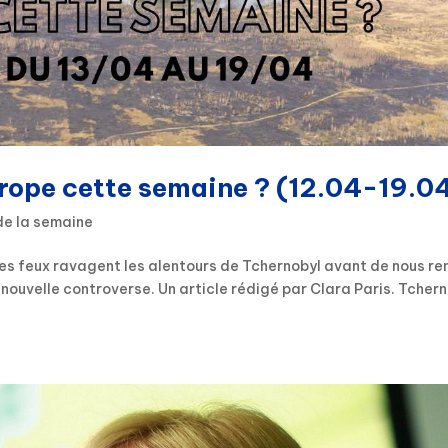
urope cette semaine ? (12.04-19.0
de la semaine
les feux ravagent les alentours de Tchernobyl avant de nous re
 nouvelle controverse. Un article rédigé par Clara Paris. Tcher