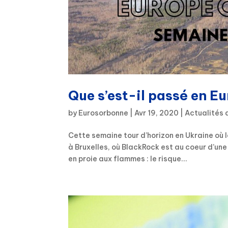
Que s’est-il passé en E
by
Eurosorbonne
|
Avr 19, 2020
|
Actualités 
Cette semaine tour d’horizon en Ukraine où 
à Bruxelles, où BlackRock est au coeur d’une
en proie aux flammes : le risque...