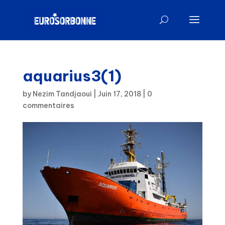
aquarius3(1)
by
Nezim Tandjaoui
|
Juin 17, 2018
|
0
commentaires