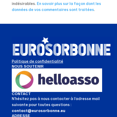
indésirables.
En savoir plus sur la façon dont les
données de vos commentaires sont traitées
.
Politique de confidentialité
NOUS SOUTENIR
CONTACT
N’hésitez pas à nous contacter à l’adresse mail
suivante pour toutes questions :
contact@eurosorbonne.eu
ADRESSE