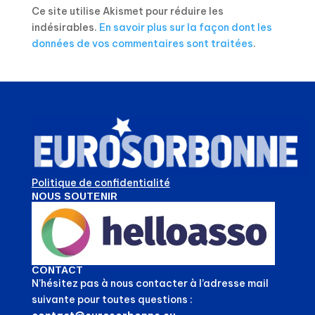
Ce site utilise Akismet pour réduire les
indésirables.
En savoir plus sur la façon dont les
données de vos commentaires sont traitées
.
Politique de confidentialité
NOUS SOUTENIR
CONTACT
N’hésitez pas à nous contacter à l’adresse mail
suivante pour toutes questions :