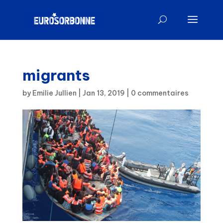
migrants
by
Emilie Jullien
|
Jan 13, 2019
|
0 commentaires