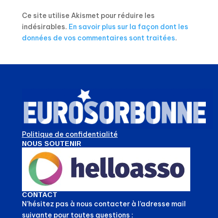
Ce site utilise Akismet pour réduire les
indésirables.
En savoir plus sur la façon dont les
données de vos commentaires sont traitées
.
Politique de confidentialité
NOUS SOUTENIR
CONTACT
N’hésitez pas à nous contacter à l’adresse mail
suivante pour toutes questions :