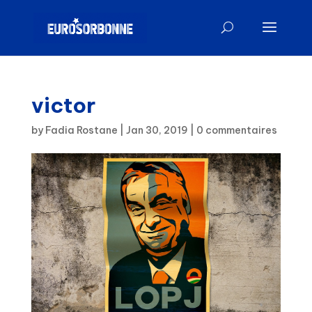
victor
by
Fadia Rostane
|
Jan 30, 2019
|
0 commentaires