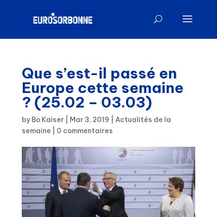
Que s’est-il passé en
Europe cette semaine
? (25.02 – 03.03)
by
Bo Kaiser
|
Mar 3, 2019
|
Actualités de la
semaine
|
0 commentaires