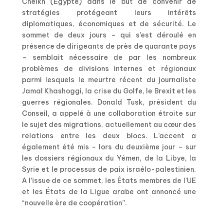
Cheikh (Egypte) dans le but de convenir de
stratégies protégeant leurs intérêts
diplomatiques, économiques et de sécurité. Le
sommet de deux jours – qui s’est déroulé en
présence de dirigeants de près de quarante pays
– semblait nécessaire de par les nombreux
problèmes de divisions internes et régionaux
parmi lesquels le meurtre récent du journaliste
Jamal Khashoggi, la crise du Golfe, le Brexit et les
guerres régionales. Donald Tusk, président du
Conseil, a appelé à une collaboration étroite sur
le sujet des migrations, actuellement au cœur des
relations entre les deux blocs. L’accent a
également été mis – lors du deuxième jour – sur
les dossiers régionaux du Yémen, de la Libye, la
Syrie et le processus de paix israélo-palestinien.
A l’issue de ce sommet, les États membres de l’UE
et les États de la Ligue arabe ont annoncé une
“nouvelle ère de coopération”.