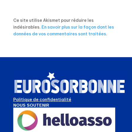
Ce site utilise Akismet pour réduire les
indésirables.
En savoir plus sur la façon dont les
données de vos commentaires sont traitées
.
Politique de confidentialité
NOUS SOUTENIR