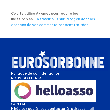
Ce site utilise Akismet pour réduire les
indésirables.
En savoir plus sur la façon dont les
données de vos commentaires sont traitées
.
Politique de confidentialité
NOUS SOUTENIR
CONTACT
N’hésitez pas à nous contacter à l’adresse mail