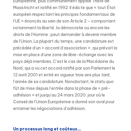
Européenne, plus communément appelé Traité de
Maastricht et ratifié en 1992. Il édicte que « tout État
européen respectant les principes fondamentaux de
l’UE » énoncés au sein de son Article 2 – comportant
notamment la liberté, la démocratie ou encore les
droits de l’Homme ; peut demander à devenir membre
de l’Union. La plupart du temps, une candidature est
précédée d’un « accord d’association », qui prévoit la
mise en place d’une zone de libre-échange avec les
pays déjà membres. C’est le cas de la Macédoine du
Nord, qui a vu cet accord ratifié par son Parlement le
12 avril 2001 et entré en vigueur trois ans plus tard,
l’année de sa candidature. Nonobstant, le
statu quo
fût de mise depuis l’entrée dans la phase de « pré-
adhésion » et jusqu’au 24 mars 2020, jour où le
Conseil de l’Union Européenne a donné son aval pour
entamer les négociations d’adhésion.
Un processus long et coûteux…