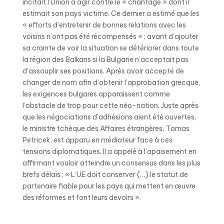
incitait l’Union à agir contre le « chantage » dont il
estimait son pays victime. Ce dernier a estimé que les
« efforts d’entretenir de bonnes relations avec les
voisins n’ont pas été récompensés » ; avant d’ajouter
sa crainte de voir la situation se détériorer dans toute
la région des Balkans si la Bulgarie n’acceptait pas
d’assouplir ses positions. Après avoir accepté de
changer de nom afin d’obtenir l’approbation grecque,
les exigences bulgares apparaissent comme
l’obstacle de trop pour cette néo-nation. Juste après
que les négociations d’adhésions aient été ouvertes,
le ministre tchèque des Affaires étrangères, Tomas
Petricek, est apparu en médiateur face à ces
tensions diplomatiques. Il a appelé à l’apaisement en
affirmant vouloir atteindre un consensus dans les plus
brefs délais : « L’UE doit conserver (…) le statut de
partenaire fiable pour les pays qui mettent en œuvre
des réformes et font leurs devoirs ».