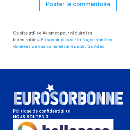
Ce site utilise Akismet pour réduire les
indésirables.
En savoir plus sur la façon dont les
données de vos commentaires sont traitées
.
Politique de confidentialité
NOUS SOUTENIR