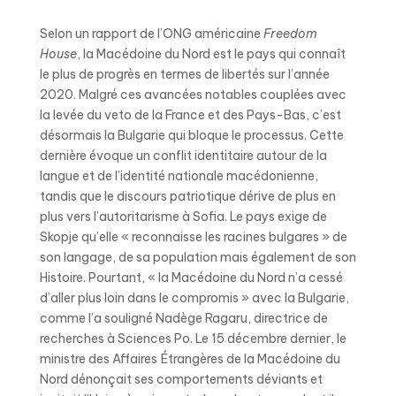
Selon un rapport de l’ONG américaine
Freedom
House
, la Macédoine du Nord est le pays qui connaît
le plus de progrès en termes de libertés sur l’année
2020. Malgré ces avancées notables couplées avec
la levée du veto de la France et des Pays-Bas, c’est
désormais la Bulgarie qui bloque le processus. Cette
dernière évoque un conflit identitaire autour de la
langue et de l’identité nationale macédonienne,
tandis que le discours patriotique dérive de plus en
plus vers l’autoritarisme à Sofia. Le pays exige de
Skopje qu’elle « reconnaisse les racines bulgares » de
son langage, de sa population mais également de son
Histoire. Pourtant, « la Macédoine du Nord n’a cessé
d’aller plus loin dans le compromis » avec la Bulgarie,
comme l’a souligné Nadège Ragaru, directrice de
recherches à Sciences Po
. Le 15 décembre dernier, le
ministre des Affaires Étrangères de la Macédoine du
Nord dénonçait ses comportements déviants et