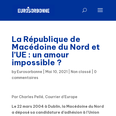
La République de
Macédoine du Nord et
l’UE : un amour
impossible ?
by
Eurosorbonne
|
Mai 10, 2021
|
Non classé
|
0
commentaires
Par Charles Pellé, Courrier d’Europe
Le 22 mars 2004 à Dublin, la Macédoine du Nord
a déposé sa candidature d’adhésion à l’Union