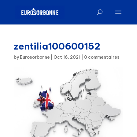
zentilia100600152
by
Eurosorbonne
|
Oct 16, 2021
|
0 commentaires