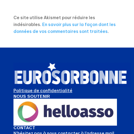
Ce site utilise Akismet pour réduire les
indésirables.
En savoir plus sur la façon dont les
données de vos commentaires sont traitées
.
Politique de confidentialité
NOUS SOUTENIR
CONTACT
N’hésitez pas à nous contacter à l’adresse mail