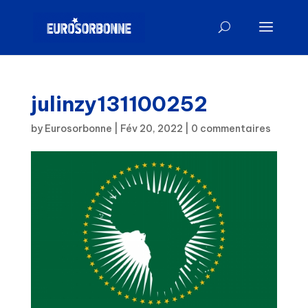
julinzy131100252
by
Eurosorbonne
|
Fév 20, 2022
|
0 commentaires