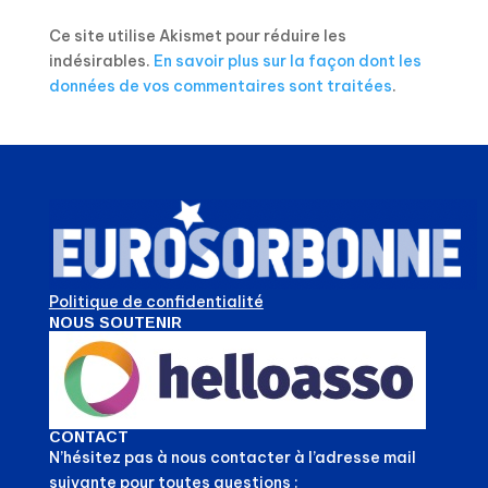
Ce site utilise Akismet pour réduire les
indésirables.
En savoir plus sur la façon dont les
données de vos commentaires sont traitées
.
Politique de confidentialité
NOUS SOUTENIR
CONTACT
N’hésitez pas à nous contacter à l’adresse mail
suivante pour toutes questions :