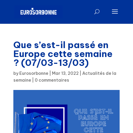
Que s’est-il passé en
Europe cette semaine
? (07/03-13/03)
by
Eurosorbonne
|
Mar 13, 2022
|
Actualités de la
semaine
|
0 commentaires