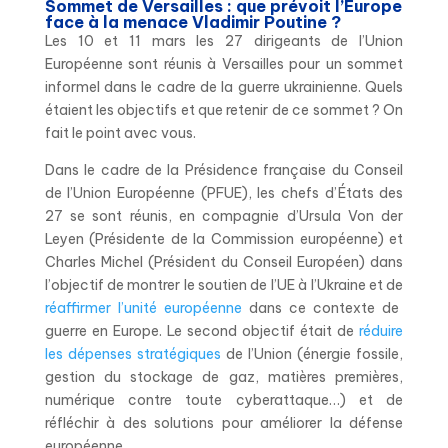
Sommet de Versailles : que prévoit l’Europe
face à la menace Vladimir Poutine ?
Les 10 et 11 mars les 27 dirigeants de l’Union
Européenne sont réunis à Versailles pour un sommet
informel dans le cadre de la guerre ukrainienne. Quels
étaient les objectifs et que retenir de ce sommet ? On
fait le point avec vous.
Dans le cadre de la Présidence française du Conseil
de l’Union Européenne (PFUE), les chefs d’États des
27 se sont réunis, en compagnie d’Ursula Von der
Leyen (Présidente de la Commission européenne) et
Charles Michel (Président du Conseil Européen) dans
l’objectif de montrer le soutien de l’UE à l’Ukraine et de
réaffirmer l’unité européenne
dans ce contexte de
guerre en Europe. Le second objectif était de
réduire
les dépenses stratégiques
de l’Union (énergie fossile,
gestion du stockage de gaz, matières premières,
numérique contre toute cyberattaque…) et de
réfléchir à des solutions pour améliorer la défense
européenne.