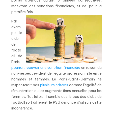
points attendus durant 3 années consécutives,
recevront des sanctions financières, et ce, pour la
première fois.
Par
exem
ple, le
club
de
footb
all de
Paris
pourrait recevoir une sanction financière
en raison du
non-respect évident de l’égalité professionnelle entre
hommes et femmes. Le Paris-Saint-Germain ne
respecterait pas
plusieurs critères
comme l’égalité de
rémunération ou les augmentations annuelles pour les
femmes.
Toutefois, il semble que le cas des clubs de
football soit différent, le PSG dénonce d’ailleurs cette
incohérence.