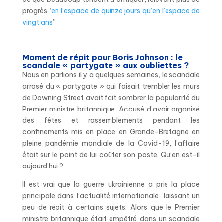
progrès “
en l’espace de quinze jours qu’en l’espace de
vingt ans
”.
Moment de répit pour Boris Johnson : le
scandale « partygate » aux oubliettes ?
Nous en parlions il y a quelques semaines, le scandale
arrosé du « partygate » qui faisait trembler les murs
de Downing Street avait fait sombrer la popularité du
Premier ministre britannique. Accusé d’avoir organisé
des fêtes et rassemblements pendant les
confinements mis en place en Grande-Bretagne en
pleine pandémie mondiale de la Covid-19, l’affaire
était sur le point de lui coûter son poste. Qu’en est-il
aujourd’hui ?
Il est vrai que la guerre ukrainienne a pris la place
principale dans l’actualité internationale, laissant un
peu de répit à certains sujets. Alors que le Premier
ministre britannique était empêtré dans un scandale