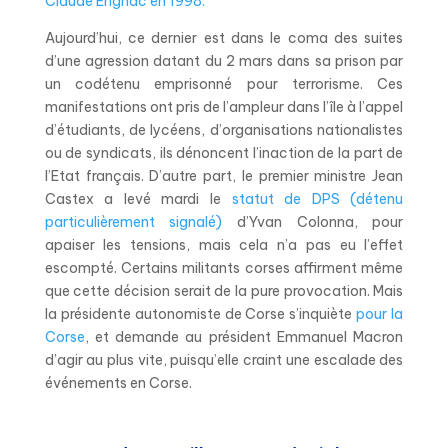
Claude Erignac en 1998.
Aujourd’hui, ce dernier est dans le coma des suites
d’une agression datant du 2 mars dans sa prison par
un codétenu emprisonné pour terrorisme. Ces
manifestations ont pris de l’ampleur dans l’île à l’appel
d’étudiants, de lycéens, d’organisations nationalistes
ou de syndicats, ils dénoncent l’inaction de la part de
l’Etat français. D’autre part, le premier ministre Jean
Castex a levé mardi le
statut de DPS
(détenu
particulièrement signalé)
d’Yvan Colonna, pour
apaiser les tensions, mais cela n’a pas eu l’effet
escompté. Certains militants corses affirment même
que cette décision serait de la pure provocation. Mais
la présidente autonomiste de Corse s’inquiète
pour la
Corse
, et demande au président Emmanuel Macron
d’agir au plus vite, puisqu’elle craint une escalade des
événements en Corse.