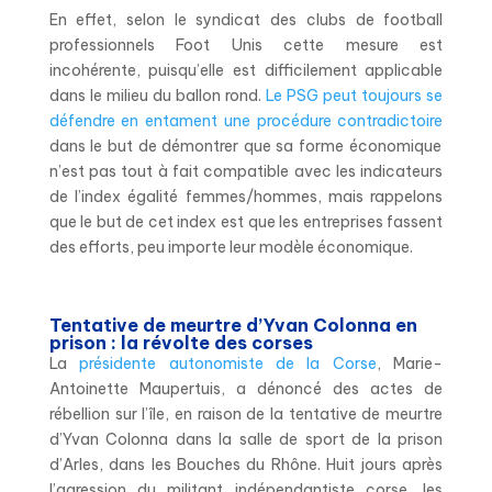
En effet, selon le syndicat des clubs de football
professionnels Foot Unis cette mesure est
incohérente, puisqu’elle est difficilement applicable
dans le milieu du ballon rond.
Le PSG peut toujours se
défendre en entament une procédure contradictoire
dans le but de démontrer que sa forme économique
n’est pas tout à fait compatible avec les indicateurs
de l’index égalité femmes/hommes, mais rappelons
que le but de cet index est que les entreprises fassent
des efforts, peu importe leur modèle économique.
Tentative de meurtre d’Yvan Colonna en
prison : la révolte des corses
La
présidente autonomiste de la Corse
, Marie-
Antoinette Maupertuis, a dénoncé des actes de
rébellion sur l’île, en raison de la tentative de meurtre
d’Yvan Colonna dans la salle de sport de la prison
d’Arles, dans les Bouches du Rhône. Huit jours après
l’agression du militant indépendantiste corse, les