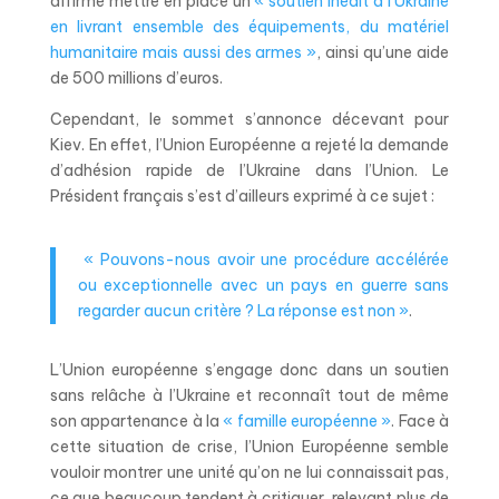
affirmé mettre en place un
« soutien inédit à l’Ukraine
en livrant ensemble des équipements, du matériel
humanitaire mais aussi des armes »
, ainsi qu’une aide
de 500 millions d’euros.
Cependant, le sommet s’annonce décevant pour
Kiev. En effet, l’Union Européenne a rejeté la demande
d’adhésion rapide de l’Ukraine dans l’Union. Le
Président français s’est d’ailleurs exprimé à ce sujet :
« Pouvons-nous avoir une procédure accélérée
ou exceptionnelle avec un pays en guerre sans
regarder aucun critère ? La réponse est non »
.
L’Union européenne s’engage donc dans un soutien
sans relâche à l’Ukraine et reconnaît tout de même
son appartenance à la
« famille européenne »
. Face à
cette situation de crise, l’Union Européenne semble
vouloir montrer une unité qu’on ne lui connaissait pas,
ce que beaucoup tendent à critiquer, relevant plus de