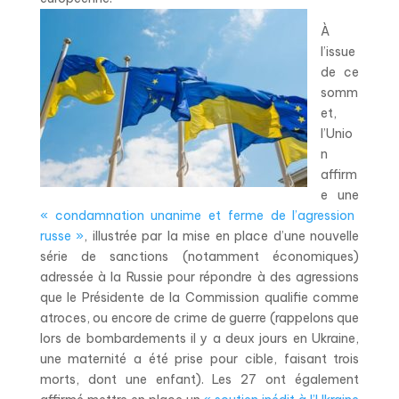
À
l’issue
de ce
somm
et,
l’Unio
n
affirm
e une
« condamnation unanime et ferme de l’agression
russe »
, illustrée par la mise en place d’une nouvelle
série de sanctions (notamment économiques)
adressée à la Russie pour répondre à des agressions
que le Présidente de la Commission qualifie comme
atroces, ou encore de crime de guerre (rappelons que
lors de bombardements il y a deux jours en Ukraine,
une maternité a été prise pour cible, faisant trois
morts, dont une enfant). Les 27 ont également