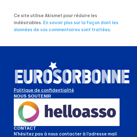
Ce site utilise Akismet pour réduire les
indésirables.
En savoir plus sur la façon dont les
données de vos commentaires sont traitées
.
Politique de confidentialité
NOUS SOUTENIR
CONTACT
N’hésitez pas à nous contacter à l’adresse mail