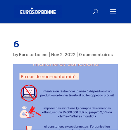
6
by
Eurosorbonne
|
Nov 2, 2022
|
0 commentaires