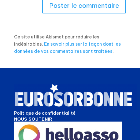
Ce site utilise Akismet pour réduire les
indésirables.
En savoir plus sur la façon dont les
données de vos commentaires sont traitées
.
Politique de confidentialité
NOUS SOUTENIR