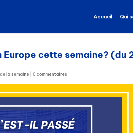
Accueil
Qui 
n Europe cette semaine? (du 
 de la semaine
|
0 commentaires