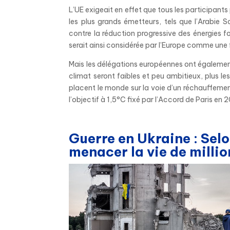
L’UE exigeait en effet que tous les participant
les plus grands émetteurs, tels que l’Arabie 
contre la réduction progressive des énergies fo
serait ainsi considérée par l’Europe comme une f
Mais les délégations européennes ont également 
climat seront faibles et peu ambitieux, plus 
placent le monde sur la voie d’un réchauffement d
l’objectif à 1,5°C fixé par l’Accord de Paris en 
Guerre en Ukraine : Selo
menacer la vie de millio