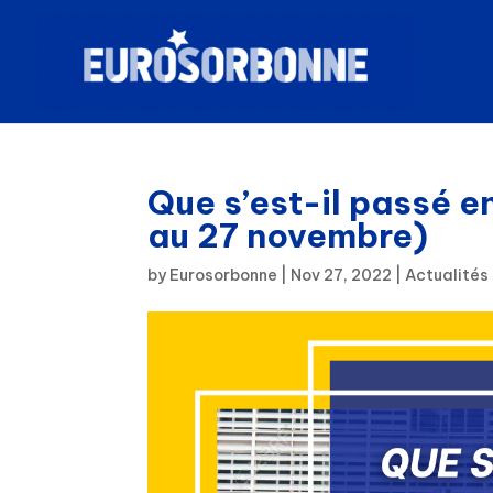
Que s’est-il passé e
au 27 novembre)
by
Eurosorbonne
|
Nov 27, 2022
|
Actualités