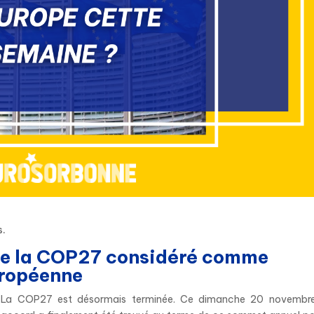
s.
l de la COP27 considéré comme
uropéenne
La COP27 est désormais terminée. Ce dimanche 20 novembre