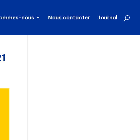
sommes-nous
Nous contacter
Journal
21