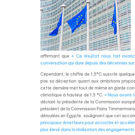
affirmant que
« Ce résultat nous fait avan
conversation qui dure depuis des décennies su
Cependant, le chiffre de 1,5°C suscite quelqu
pas sa déception quant aux ambitions proposé
cette dernière met tout de même en garde contre
climatique à hauteur de 1,5 °C.
« Nous avons tr
déclaré la présidente de la Commission europ
président de la Commission Frans Timmermans, 
déroulées en Égypte, soulignant que cet acco
principaux émetteurs pour accroître et accélére
plus élevé dans la réalisation des engagements p