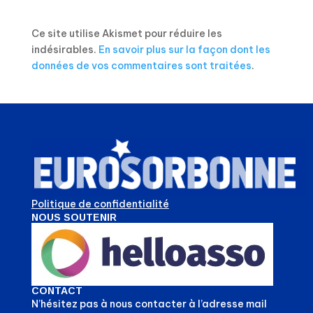
Ce site utilise Akismet pour réduire les
indésirables.
En savoir plus sur la façon dont les
données de vos commentaires sont traitées
.
Politique de confidentialité
NOUS SOUTENIR
CONTACT
N’hésitez pas à nous contacter à l’adresse mail