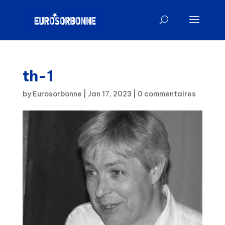
th-1
by
Eurosorbonne
|
Jan 17, 2023
|
0 commentaires