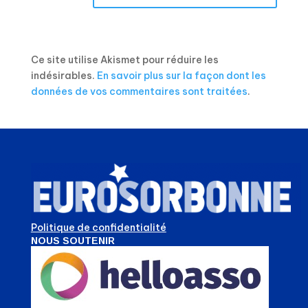
Ce site utilise Akismet pour réduire les
indésirables.
En savoir plus sur la façon dont les
données de vos commentaires sont traitées
.
Politique de confidentialité
NOUS SOUTENIR