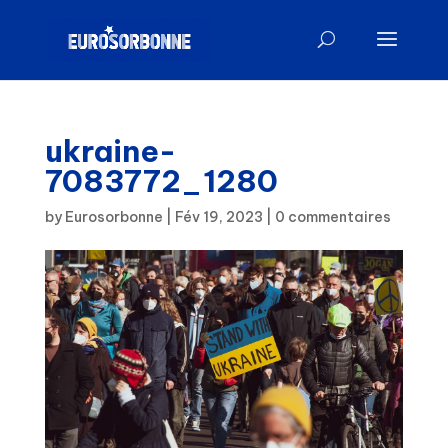
ukraine-
7083772_1280
by
Eurosorbonne
|
Fév 19, 2023
|
0 commentaires