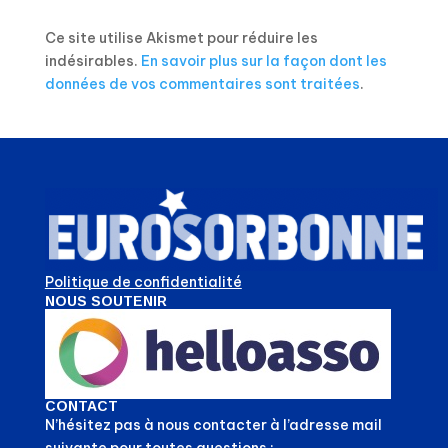
Ce site utilise Akismet pour réduire les
indésirables.
En savoir plus sur la façon dont les
données de vos commentaires sont traitées
.
Politique de confidentialité
NOUS SOUTENIR
CONTACT
N’hésitez pas à nous contacter à l’adresse mail
suivante pour toutes questions :