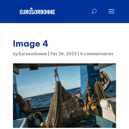
Image 4
by
Eurosorbonne
|
Fév 26, 2023
|
0 commentaires