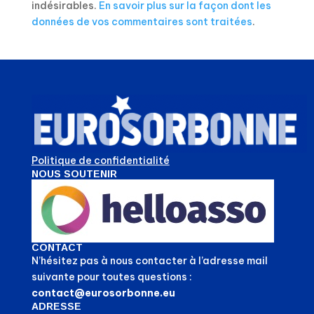
indésirables.
En savoir plus sur la façon dont les
données de vos commentaires sont traitées
.
Politique de confidentialité
NOUS SOUTENIR
CONTACT
N’hésitez pas à nous contacter à l’adresse mail
suivante pour toutes questions :
contact@eurosorbonne.eu
ADRESSE