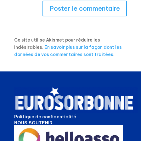
Ce site utilise Akismet pour réduire les
indésirables.
En savoir plus sur la façon dont les
données de vos commentaires sont traitées
.
Politique de confidentialité
NOUS SOUTENIR