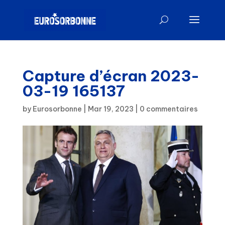
Capture d’écran 2023-
03-19 165137
by
Eurosorbonne
|
Mar 19, 2023
|
0 commentaires