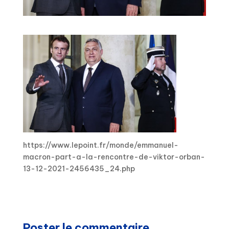
https://www.lepoint.fr/monde/emmanuel-
macron-part-a-la-rencontre-de-viktor-orban-
13-12-2021-2456435_24.php
Poster le commentaire