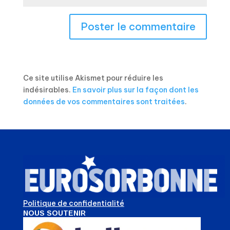
Ce site utilise Akismet pour réduire les
indésirables.
En savoir plus sur la façon dont les
données de vos commentaires sont traitées
.
Politique de confidentialité
NOUS SOUTENIR