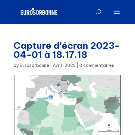
Capture d’écran 2023-
04-01 à 18.17.18
by
Eurosorbonne
|
Avr 1, 2023
|
0 commentaires