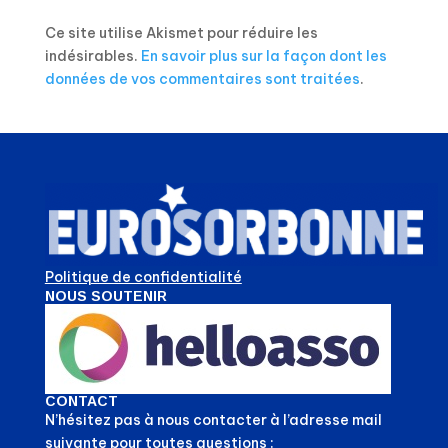
Ce site utilise Akismet pour réduire les
indésirables.
En savoir plus sur la façon dont les
données de vos commentaires sont traitées
.
Politique de confidentialité
NOUS SOUTENIR
CONTACT
N’hésitez pas à nous contacter à l’adresse mail
suivante pour toutes questions :