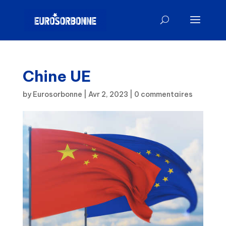
Chine UE
by
Eurosorbonne
|
Avr 2, 2023
|
0 commentaires