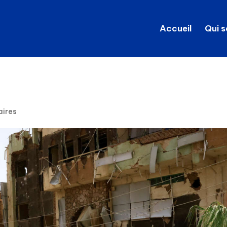
Accueil
Qui 
aires