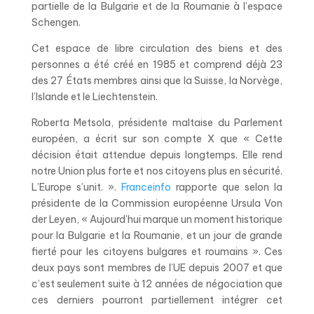
partielle de la Bulgarie et de la Roumanie à l’espace
Schengen.
Cet espace de libre circulation des biens et des
personnes a été créé en 1985 et comprend déjà 23
des 27 États membres ainsi que la Suisse, la Norvège,
l’Islande et le Liechtenstein.
Roberta Metsola, présidente maltaise du Parlement
européen, a écrit sur son compte X que « Cette
décision était attendue depuis longtemps. Elle rend
notre Union plus forte et nos citoyens plus en sécurité.
L’Europe s’unit. ».
Franceinfo
rapporte que selon la
présidente de la Commission européenne Ursula Von
der Leyen, « Aujourd’hui marque un moment historique
pour la Bulgarie et la Roumanie, et un jour de grande
fierté pour les citoyens bulgares et roumains ». Ces
deux pays sont membres de l’UE depuis 2007 et que
c’est seulement suite à 12 années de négociation que
ces derniers pourront partiellement intégrer cet