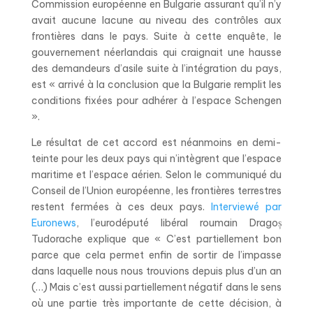
Commission européenne en Bulgarie assurant qu’il n’y
avait aucune lacune au niveau des contrôles aux
frontières dans le pays. Suite à cette enquête, le
gouvernement néerlandais qui craignait une hausse
des demandeurs d’asile suite à l’intégration du pays,
est « arrivé à la conclusion que la Bulgarie remplit les
conditions fixées pour adhérer à l’espace Schengen
».
Le résultat de cet accord est néanmoins en demi-
teinte pour les deux pays qui n’intègrent que l’espace
maritime et l’espace aérien. Selon le communiqué du
Conseil de l’Union européenne, les frontières terrestres
restent fermées à ces deux pays.
Interviewé par
Euronews
, l’eurodéputé libéral roumain Dragoș
Tudorache explique que « C’est partiellement bon
parce que cela permet enfin de sortir de l’impasse
dans laquelle nous nous trouvions depuis plus d’un an
(…) Mais c’est aussi partiellement négatif dans le sens
où une partie très importante de cette décision, à