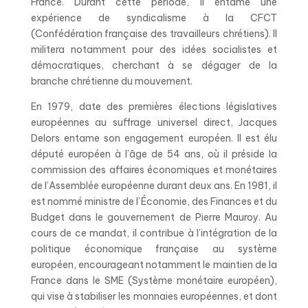
France. Durant cette période, il entame une
expérience de syndicalisme à la CFCT
(Confédération française des travailleurs chrétiens). Il
militera notamment pour des idées socialistes et
démocratiques, cherchant à se dégager de la
branche chrétienne du mouvement.
En 1979, date des premières élections législatives
européennes au suffrage universel direct, Jacques
Delors entame son engagement européen. Il est élu
député européen à l’âge de 54 ans, où il préside la
commission des affaires économiques et monétaires
de l’Assemblée européenne durant deux ans. En 1981, il
est nommé ministre de l’Économie, des Finances et du
Budget dans le gouvernement de Pierre Mauroy. Au
cours de ce mandat, il contribue à l’intégration de la
politique économique française au système
européen, encourageant notamment le maintien de la
France dans le SME (Système monétaire européen),
qui vise à stabiliser les monnaies européennes, et dont