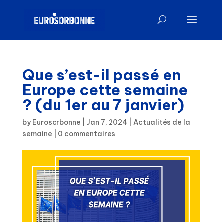
Que s’est-il passé en
Europe cette semaine
? (du 1er au 7 janvier)
by
Eurosorbonne
|
Jan 7, 2024
|
Actualités de la
semaine
|
0 commentaires