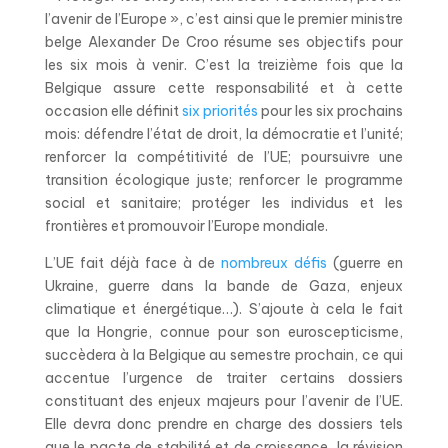
l’avenir de l’Europe », c’est ainsi que le premier ministre
belge Alexander De Croo résume ses objectifs pour
les six mois à venir. C’est la treizième fois que la
Belgique assure cette responsabilité et à cette
occasion elle définit
six priorités
pour les six prochains
mois: défendre l’état de droit, la démocratie et l’unité;
renforcer la compétitivité de l’UE; poursuivre une
transition écologique juste; renforcer le programme
social et sanitaire; protéger les individus et les
frontières et promouvoir l’Europe mondiale.
L’UE fait déjà face à de
nombreux défis
(guerre en
Ukraine, guerre dans la bande de Gaza, enjeux
climatique et énergétique…). S’ajoute à cela le fait
que la Hongrie, connue pour son euroscepticisme,
succèdera à la Belgique au semestre prochain, ce qui
accentue l’urgence de traiter certains dossiers
constituant des enjeux majeurs pour l’avenir de l’UE.
Elle devra donc prendre en charge des dossiers tels
que le pacte de stabilité et de croissance, la révision