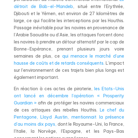
détroit de Bab-el-Mandeb
, situé entre l’Erythrée,
Djibouti et le Yémen, est environ de 27 kilomètres de
large, ce qui facilite les interceptions par les Houthis.
Passage inévitable pour les navires en provenance de
l’Arabie Saoudite ou d’Asie, les attaques forcent donc
les navires à prendre un détour alternatif par le cap de
Bonne-Espérance, prenant plusieurs jours voire
semaines de plus, ce
qui menace le marché d’une
hausse de coûts et de retards conséquents.
L’impact
sur l’environnement de ces trajets bien plus longs est
également important.
En réaction à ces actes de piraterie,
les Etats-Unis
ont lancé en décembre l’opération « Prosperity
Guardian »
afin de protéger les navires commerciaux
de ces attaques des rebelles Houthis.
Le chef du
Pentagone, Lloyd Austin, mentionnait la présence
d’au moins dix pays,
dont
le Royaume-Uni, la France,
l’Italie, la Norvège, l’Espagne, et les Pays-Bas