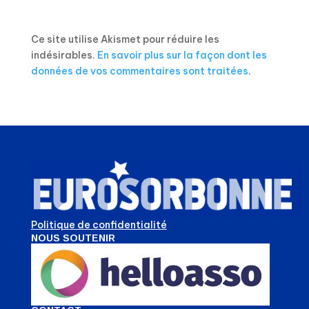
Ce site utilise Akismet pour réduire les
indésirables.
En savoir plus sur la façon dont les
données de vos commentaires sont traitées
.
Politique de confidentialité
NOUS SOUTENIR