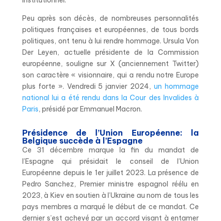
Peu après son décès, de nombreuses personnalités
politiques françaises et européennes, de tous bords
politiques, ont tenu à lui rendre hommage. Ursula Von
Der Leyen, actuelle présidente de la Commission
européenne, souligne sur X (anciennement Twitter)
son caractère « visionnaire, qui a rendu notre Europe
plus forte ». Vendredi 5 janvier 2024,
un hommage
national lui a été rendu dans la Cour des Invalides à
Paris
, présidé par Emmanuel Macron.
Présidence de l’Union Européenne: la
Belgique succède à l’Espagne
Ce 31 décembre marque la fin du mandat de
l’Espagne qui présidait le conseil de l’Union
Européenne depuis le 1er juillet 2023. La présence de
Pedro Sanchez, Premier ministre espagnol réélu en
2023, à Kiev en soutien à l’Ukraine au nom de tous les
pays membres a marqué le début de ce mandat. Ce
dernier s’est achevé par un accord visant à entamer