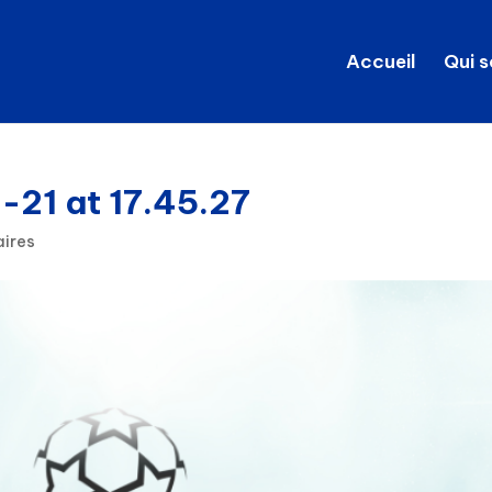
Accueil
Qui 
21 at 17.45.27
ires