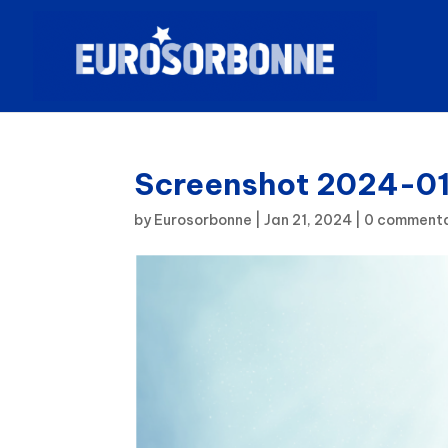
Screenshot 2024-01-
by
Eurosorbonne
|
Jan 21, 2024
|
0 commenta