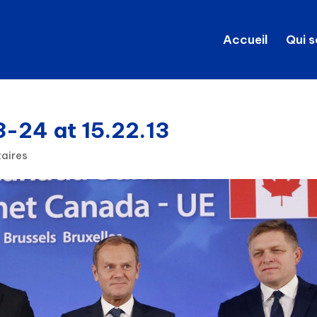
Accueil
Qui 
-24 at 15.22.13
aires