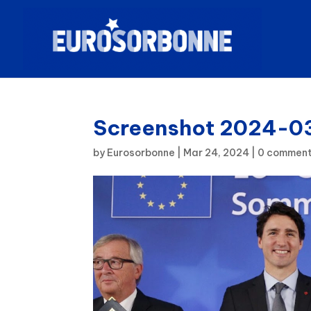
Screenshot 2024-03
by
Eurosorbonne
|
Mar 24, 2024
|
0 comment