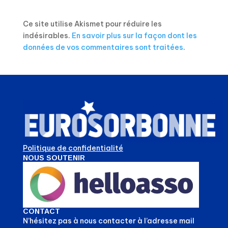
Ce site utilise Akismet pour réduire les
indésirables.
En savoir plus sur la façon dont les
données de vos commentaires sont traitées
.
Politique de confidentialité
NOUS SOUTENIR
CONTACT
N’hésitez pas à nous contacter à l’adresse mail