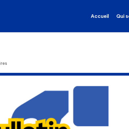
Accueil
Qui 
ires