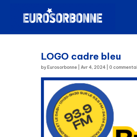
LOGO cadre bleu
by
Eurosorbonne
|
Avr 4, 2024
|
0 commenta