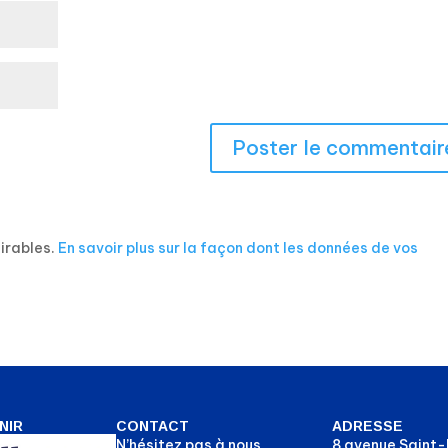
sirables.
En savoir plus sur la façon dont les données de vos
NIR
CONTACT
ADRESSE
N’hésitez pas à nous
8 avenue Saint