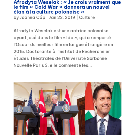
Afrodyta Weselak : « Je crois vraiment que
le film « Cold War » donnera un nouvel
élan à la culture polonaise »
by
Joanna Cáp
|
Jan 23, 2019
|
Culture
Afrodyta Weselak est une actrice polonaise
ayant joué dans le film « Ida », qui a remporté
l’Oscar du meilleur film en langue étrangère en
2015. Doctorante à l’Institut de Recherche en
Études Théâtrales de l’Université Sorbonne
Nouvelle Paris 3, elle commente les...