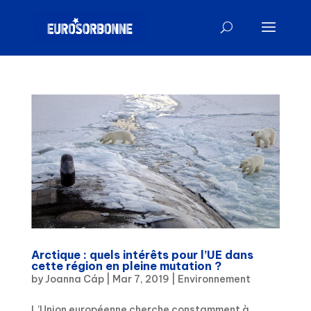
Arctique : quels intérêts pour l’UE dans
cette région en pleine mutation ?
by
Joanna Cáp
|
Mar 7, 2019
|
Environnement
L’Union européenne cherche constamment à